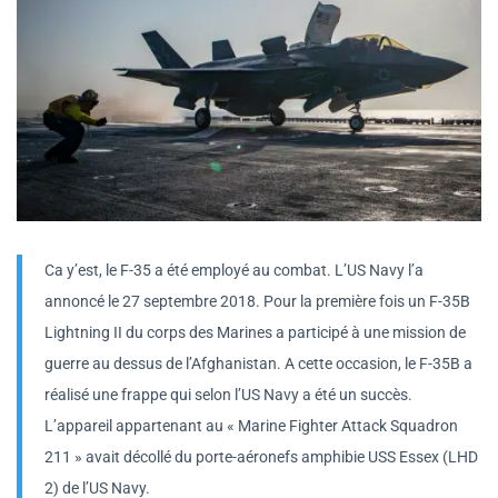
Ca y’est, le F-35 a été employé au combat. L’US Navy l’a
annoncé le 27 septembre 2018. Pour la première fois un F-35B
Lightning II du corps des Marines a participé à une mission de
guerre au dessus de l’Afghanistan. A cette occasion, le F-35B a
réalisé une frappe qui selon l’US Navy a été un succès.
L’appareil appartenant au « Marine Fighter Attack Squadron
211 » avait décollé du porte-aéronefs amphibie USS Essex (LHD
2) de l’US Navy.