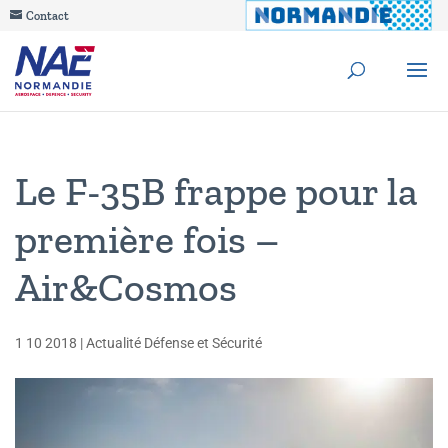
Contact
Le F-35B frappe pour la
première fois –
Air&Cosmos
1 10 2018
|
Actualité Défense et Sécurité