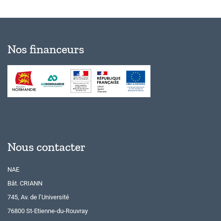
Nos financeurs
Nous contacter
NAE
Bât. CRIANN
745, Av. de l’Université
76800 St-Etienne-du-Rouvray