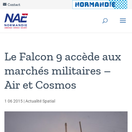
Contact
Le Falcon 9 accède aux
marchés militaires –
Air et Cosmos
1 06 2015
|
Actualité Spatial