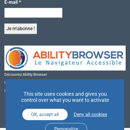
E-mail
*
Découvrez Ability Browser
Installer Ability Browser sur Windows
Installer Ability Browser sur Mac
This site uses cookies and gives you
control over what you want to activate
OK, accept all
Deny all cookies
Personalize