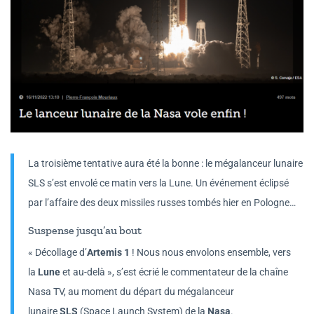
La troisième tentative aura été la bonne : le mégalanceur lunaire
SLS s’est envolé ce matin vers la Lune. Un événement éclipsé
par l’affaire des deux missiles russes tombés hier en Pologne…
Suspense jusqu’au bout
« Décollage d’
Artemis 1
! Nous nous envolons ensemble, vers
la
Lune
et au-delà », s’est écrié le commentateur de la chaîne
Nasa TV, au moment du départ du mégalanceur
lunaire
SLS
(Space Launch System) de la
Nasa
.