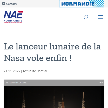
Contact
Le lanceur lunaire de la
Nasa vole enfin !
21 11 2022
|
Actualité Spatial