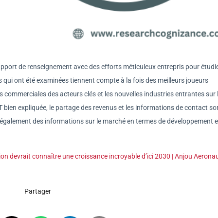
apport de renseignement avec des efforts méticuleux entrepris pour étudie
 qui ont été examinées tiennent compte à la fois des meilleurs joueurs
s commerciales des acteurs clés et les nouvelles industries entrantes sur 
bien expliquée, le partage des revenus et les informations de contact so
it également des informations sur le marché en termes de développement e
ion devrait connaître une croissance incroyable d’ici 2030 | Anjou Aerona
Partager