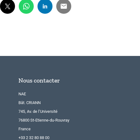
Nous contacter
NAE
Bât. CRIANN
745, Av. de l’Université
76800 St-Etienne-du-Rouvray
France
+33 2 32 80 88 00