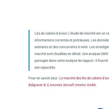
Lits de cabine d’avion L’étude de marché est un r
informations correctes et précieuses. Les données
existants et des concurrents à venir. Les stratégie
marché sont étudiées en détail. Une analyse SWOT 
partagés dans cette analyse de rapport. Il fourn
ses capacités.
Pour en savoir plus :
Le marché des lits de cabine d’av
Belgraver B.V, Innovint Aircraft Interior Gmbh