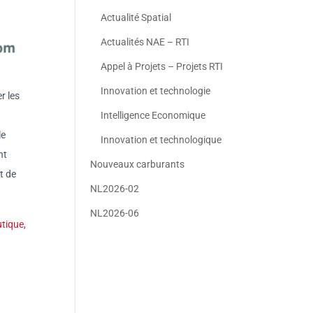
Actualité Spatial
Actualités NAE – RTI
Appel à Projets – Projets RTI
Innovation et technologie
r les
Intelligence Economique
le
Innovation et technologique
nt
Nouveaux carburants
t de
NL2026-02
NL2026-06
utique,