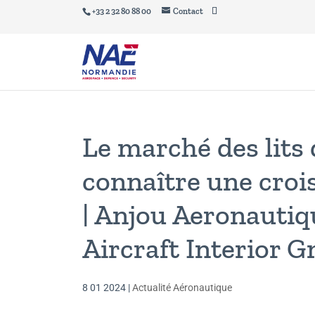
+33 2 32 80 88 00
Contact
Le marché des lits 
connaître une croi
| Anjou Aeronautiqu
Aircraft Interior 
8 01 2024
|
Actualité Aéronautique