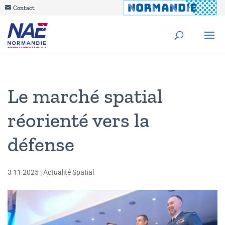
Contact
Le marché spatial
réorienté vers la
défense
3 11 2025
|
Actualité Spatial