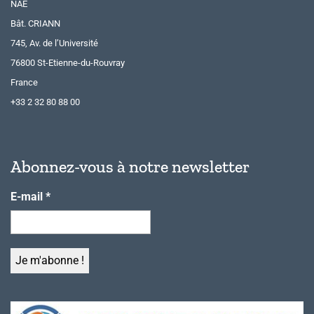
NAE
Bât. CRIANN
745, Av. de l’Université
76800 St-Etienne-du-Rouvray
France
+33 2 32 80 88 00
Abonnez-vous à notre newsletter
E-mail
*