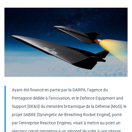
Ayant été financé en partie par la DARPA, l’agence du
Pentagone dédiée à l’innovation, et le Defence Equipment and
Support [DE&S] du ministère britannique de la Défense [MoD], le
projet SABRE [Synergetic Air-Breathing Rocket Engine], porté
par l’entreprise Reaction Engines, visait à mettre au point un
réacteur censé permettre à un aéronef de voler à une vitesse