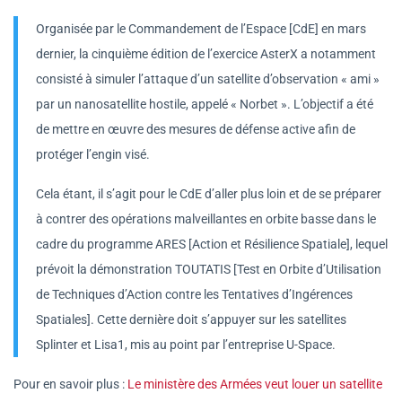
Organisée par le Commandement de l’Espace [CdE] en mars
dernier, la cinquième édition de l’exercice AsterX a notamment
consisté à simuler l’attaque d’un satellite d’observation « ami »
par un nanosatellite hostile, appelé « Norbet ». L’objectif a été
de mettre en œuvre des mesures de défense active afin de
protéger l’engin visé.
Cela étant, il s’agit pour le CdE d’aller plus loin et de se préparer
à contrer des opérations malveillantes en orbite basse dans le
cadre du programme ARES [Action et Résilience Spatiale], lequel
prévoit la démonstration TOUTATIS [Test en Orbite d’Utilisation
de Techniques d’Action contre les Tentatives d’Ingérences
Spatiales]. Cette dernière doit s’appuyer sur les satellites
Splinter et Lisa1, mis au point par l’entreprise U-Space.
Pour en savoir plus :
Le ministère des Armées veut louer un satellite