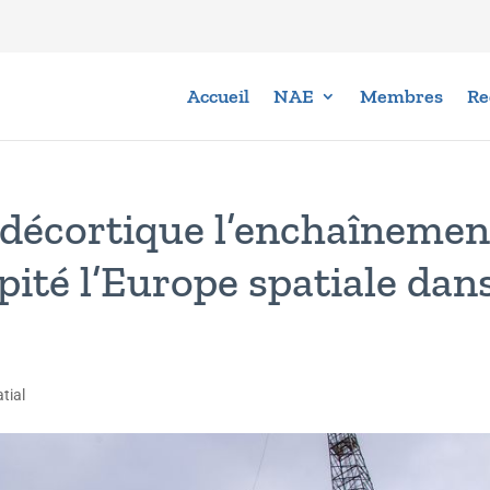
Accueil
NAE
Membres
Re
 décortique l’enchaînemen
ipité l’Europe spatiale dan
tial