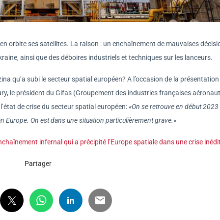
en orbite ses satellites. La raison : un enchaînement de mauvaises décisi
aine, ainsi que des déboires industriels et techniques sur les lanceurs.
rézina qu’a subi le secteur spatial européen? A l’occasion de la présentation
aury, le président du Gifas (Groupement des industries françaises aéronau
l’état de crise du secteur spatial européen:
«On se retrouve en début 2023
e en Europe. On est dans une situation particulièrement grave.»
nchaînement infernal qui a précipité l’Europe spatiale dans une crise inédi
Partager