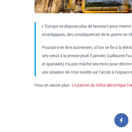
L’Europe ne dispose plus de lanceurs pour mettre 
stratégiques, des conséquences de la guerre en Ukr
Pouvait-il en être autrement, si l’on se fie à la Bé
ses vœux à la presse jeudi 5 janvier, Guillaume F
et spatiales) n’a pas mâché ses mots pour décrire 
une situation de crise inédite sur l’accès à l’espac
Pour en savoir plus :
Le patron du Gifas décortique l’e