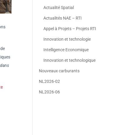
Actualité Spatial
Actualités NAE – RTI
ons
Appel à Projets – Projets RTI
Innovation et technologie
 de
Intelligence Economique
tiques
Innovation et technologique
 dans
Nouveaux carburants
NL2026-02
te
NL2026-06