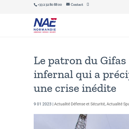
+33 2 32 80 88 00
Contact
Le patron du Gifas
infernal qui a préc
une crise inédite
9 01 2023
|
Actualité Défense et Sécurité
,
Actualité Spa