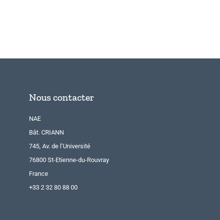
Nous contacter
NAE
Bât. CRIANN
745, Av. de l’Université
76800 St-Etienne-du-Rouvray
France
+33 2 32 80 88 00