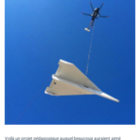
Voilà un projet pédagogique auquel beaucoup auraient aimé