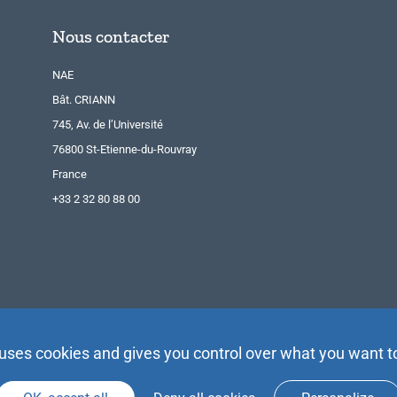
Nous contacter
NAE
Bât. CRIANN
745, Av. de l’Université
76800 St-Etienne-du-Rouvray
France
+33 2 32 80 88 00
 uses cookies and gives you control over what you want t