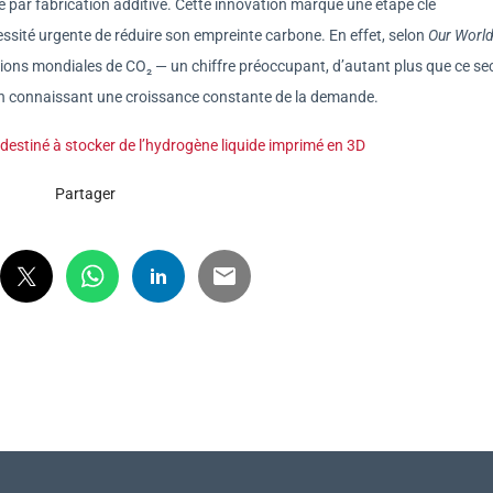
e par fabrication additive. Cette innovation marque une étape clé
essité urgente de réduire son empreinte carbone. En effet, selon
Our World
ssions mondiales de CO₂ — un chiffre préoccupant, d’autant plus que ce se
ut en connaissant une croissance constante de la demande.
destiné à stocker de l’hydrogène liquide imprimé en 3D
Partager