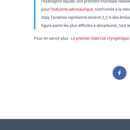
l’hydrogène liquide, une première mondiale réalisé
pour
l’industrie aéronautique
, confrontée à la néc
Data
, l’aviation représente environ 2,5 % des émi
figure parmi les plus difficiles à décarboner, to
Pour en savoir plus :
Le premier réservoir cryogénique 