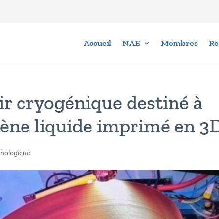
Accueil
NAE
Membres
Re
ir cryogénique destiné à
gène liquide imprimé en 3
hnologique