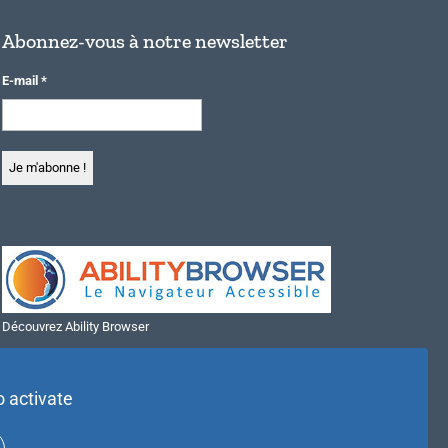
Abonnez-vous à notre newsletter
E-mail
*
Découvrez Ability Browser
Installer Ability Browser sur Windows
Installer Ability Browser sur Mac
o activate