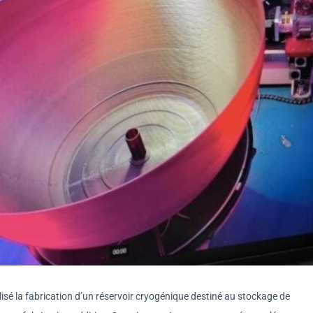
sé la fabrication d’un réservoir cryogénique destiné au stockage de