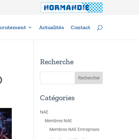
crutement
Actualités
Contact
Recherche
D
Catégories
NAE
Membres NAE
Membres NAE Entreprises