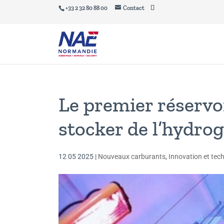
+33 2 32 80 88 00
Contact
Le premier réservo
stocker de l’hydro
12 05 2025
|
Nouveaux carburants
,
Innovation et tec