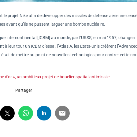
t le projet Nike afin de développer des missiles de défense aérienne cens
ues avant qu’ils ne pussent larguer une bombe nucléaire.
stique intercontinental [ICBM] au monde, par l’URSS, en mai 1957, changea
nt à leur tour un ICBM d’essai, l’Atlas A, les États-Unis créèrent l’Advance
était de mettre au point de nouvelles technologies pour contrer cette nou
 d’or », un ambitieux projet de bouclier spatial antimissile
Partager