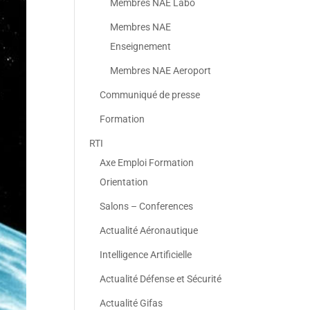
Membres NAE Labo
Membres NAE
Enseignement
Membres NAE Aeroport
Communiqué de presse
Formation
RTI
Axe Emploi Formation
Orientation
Salons – Conferences
Actualité Aéronautique
Intelligence Artificielle
Actualité Défense et Sécurité
Actualité Gifas