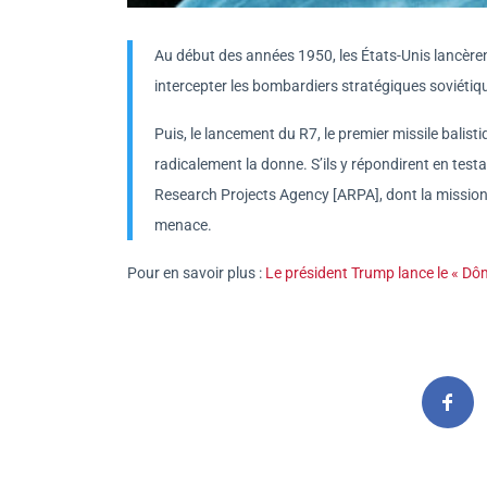
Au début des années 1950, les États-Unis lancèren
intercepter les bombardiers stratégiques soviétiq
Puis, le lancement du R7, le premier missile bali
radicalement la donne. S’ils y répondirent en testa
Research Projects Agency [ARPA], dont la mission 
menace.
Pour en savoir plus :
Le président Trump lance le « Dôme