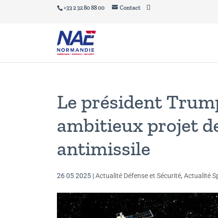
+33 2 32 80 88 00
Contact
Le président Trump
ambitieux projet de
antimissile
26 05 2025
|
Actualité Défense et Sécurité
,
Actualité S