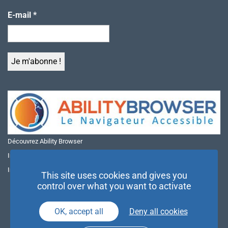
E-mail
*
Découvrez Ability Browser
Installer Ability Browser sur Windows
Installer Ability Browser sur Mac
This site uses cookies and gives you
control over what you want to activate
OK, accept all
Deny all cookies