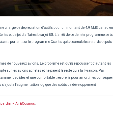
une charge de dépréciation d’actifs pour un montant de 4,9 Md$ canadiens
es et de jet d’affaires Learjet 85. L’arrêt de ce dernier programme se tr
tants portent sur le programme Cseries qui accumule les retards depuis 
mes de nouveaux avions. Le problème est qu’ils repoussent d’autant les
te sur les avions achetés et ne paient le reste qu’à la livraison. Par
ffisamment solides et une confortable trésorerie pour amortir les conséque
u s’ajoute l’augmentation logique des coûts de développement
mbardier – Air&Cosmos
.