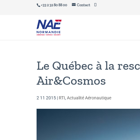
+33 2 32 80 88 00
Contact
Le Québec à la res
Air&Cosmos
2 11 2015
|
RTI
,
Actualité Aéronautique