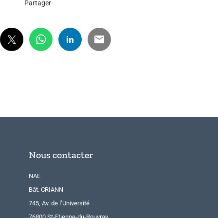
Partager
Nous contacter
NAE
Bât. CRIANN
745, Av. de l’Université
76800 St-Etienne-du-Rouvray