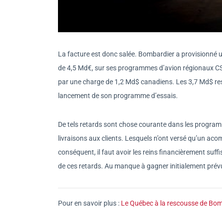
La facture est donc salée. Bombardier a provisionné 
de 4,5 Md€, sur ses programmes d’avion régionaux CSeri
par une charge de 1,2 Md$ canadiens. Les 3,7 Md$ res
lancement de son programme d’essais.
De tels retards sont chose courante dans les program
livraisons aux clients. Lesquels n’ont versé qu’un acomp
conséquent, il faut avoir les reins financièrement su
de ces retards. Au manque à gagner initialement prév
Pour en savoir plus :
Le Québec à la rescousse de Bo