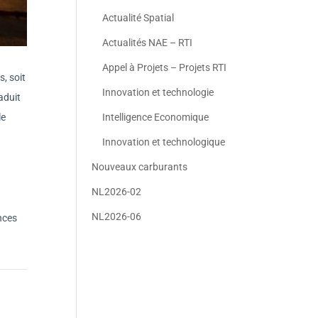
Actualité Spatial
Actualités NAE – RTI
Appel à Projets – Projets RTI
, soit
Innovation et technologie
aduit
le
Intelligence Economique
Innovation et technologique
Nouveaux carburants
NL2026-02
NL2026-06
nces