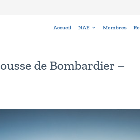
Accueil
NAE
Membres
Re
cousse de Bombardier –