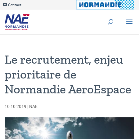
Contact
Le recrutement, enjeu
prioritaire de
Normandie AeroEspace
10 10 2019
|
NAE