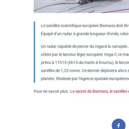
Le satellite scientifique européen Biomass doit êt
Équipé d’un radar à grande longueur d’onde, celui-
Un radar capable de percer du regard la canopée… 
orbite par le lanceur léger européen Vega-C ce mar
prévu à 11h15 (6h15 du matin à Kourou), le lanceur
satellite de 1,25 tonne. Ce dernier déploiera alor
planète. Réalisée par l’Agence spatiale européenn
Pour en savoir plus :
Le secret de Biomass, le satellite