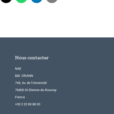
Nous contacter
NAE
Bât. CRIANN
745, Av. de l’Université
76800 St-Etienne-du-Rouvray
France
+33 2 32 80 88 00