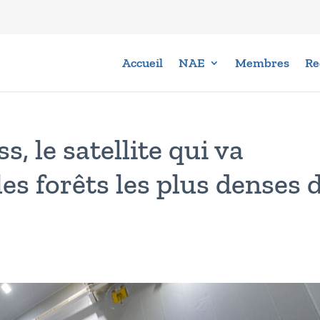
Accueil
NAE
Membres
Re
, le satellite qui va
les forêts les plus denses 