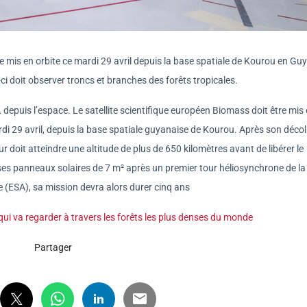
re mis en orbite ce mardi 29 avril depuis la base spatiale de Kourou en Gu
ci doit observer troncs et branches des forêts tropicales.
depuis l’espace. Le satellite scientifique européen Biomass doit être mis
di 29 avril, depuis la base spatiale guyanaise de Kourou. Après son décol
 doit atteindre une altitude de plus de 650 kilomètres avant de libérer le
s ses panneaux solaires de 7 m² après un premier tour héliosynchrone de la
e (ESA), sa mission devra alors durer cinq ans
 qui va regarder à travers les forêts les plus denses du monde
Partager