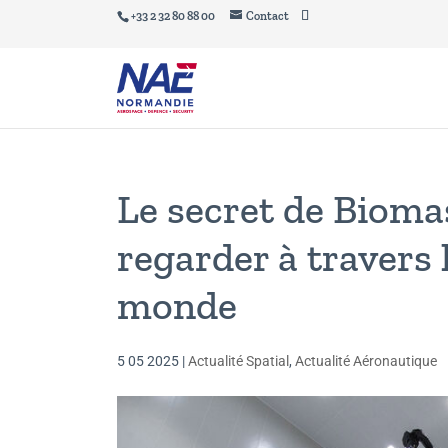
+33 2 32 80 88 00
Contact
Le secret de Biomass
regarder à travers 
monde
5 05 2025
|
Actualité Spatial
,
Actualité Aéronautique