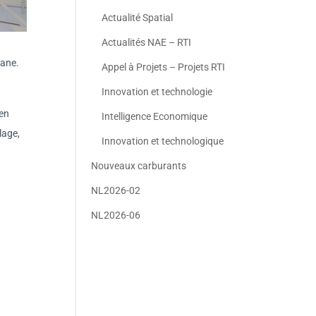
Actualité Spatial
Actualités NAE – RTI
yane.
Appel à Projets – Projets RTI
Innovation et technologie
 en
Intelligence Economique
lage,
Innovation et technologique
Nouveaux carburants
NL2026-02
NL2026-06