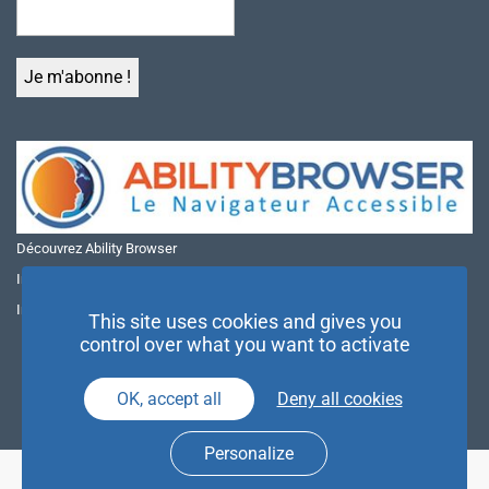
Découvrez Ability Browser
Installer Ability Browser sur Windows
Installer Ability Browser sur Mac
This site uses cookies and gives you
control over what you want to activate
OK, accept all
Deny all cookies
Personalize
© NAE 2026 |
Mentions légales
|
Politique de confidentialité
| Agence