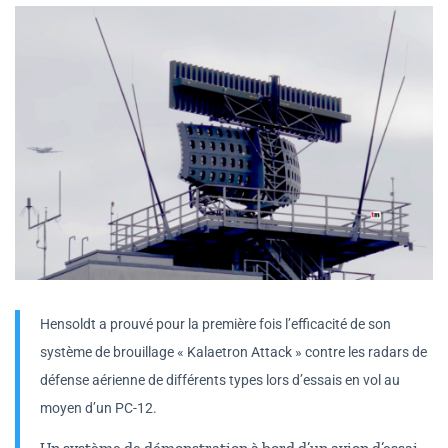
Hensoldt a prouvé pour la première fois l’efficacité de son
système de brouillage « Kalaetron Attack » contre les radars de
défense aérienne de différents types lors d’essais en vol au
moyen d’un PC-12.
Un système de démonstration à bord d’un avion d’essai