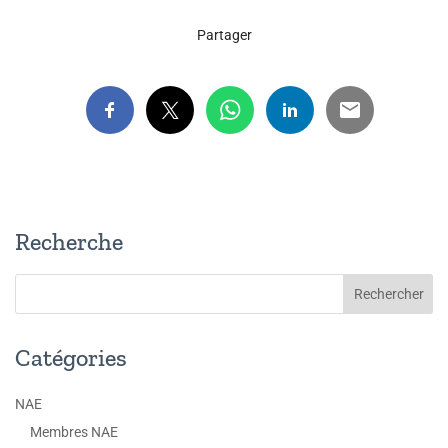
Partager
Recherche
Catégories
NAE
Membres NAE