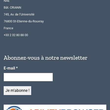
NAE
Bât. CRIANN
745, Av. de l’Université
76800 St-Etienne-du-Rouvray
France
+33 2 32 80 88 00
Abonnez-vous à notre newsletter
E-mail
*