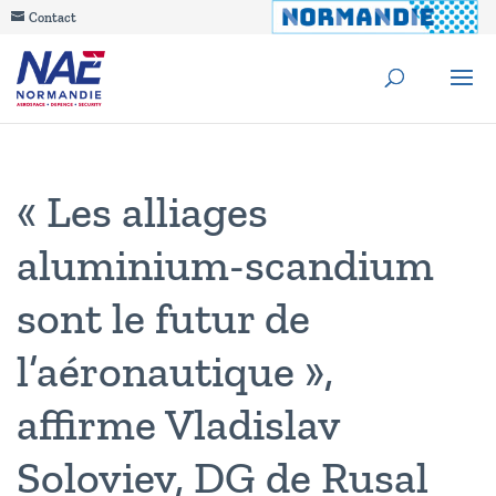
Contact
« Les alliages
aluminium-scandium
sont le futur de
l’aéronautique »,
affirme Vladislav
Soloviev, DG de Rusal