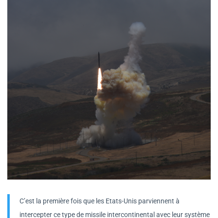
C’est la première fois que les Etats-Unis parviennent à
intercepter ce type de missile intercontinental avec leur système