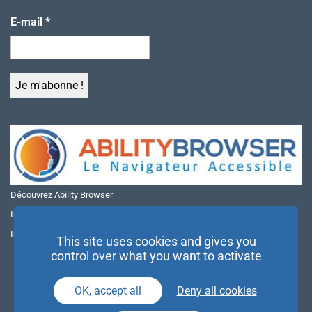
E-mail
*
Découvrez Ability Browser
Installer Ability Browser sur Windows
Installer Ability Browser sur Mac
This site uses cookies and gives you
control over what you want to activate
OK, accept all
Deny all cookies