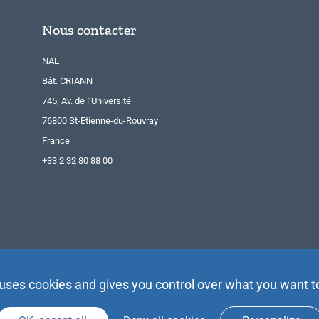
Nous contacter
NAE
Bât. CRIANN
745, Av. de l’Université
76800 St-Etienne-du-Rouvray
France
+33 2 32 80 88 00
 uses cookies and gives you control over what you want t