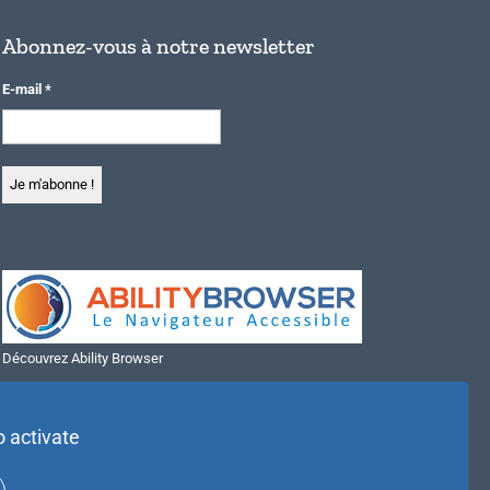
Abonnez-vous à notre newsletter
E-mail
*
Découvrez Ability Browser
Installer Ability Browser sur Windows
Installer Ability Browser sur Mac
o activate