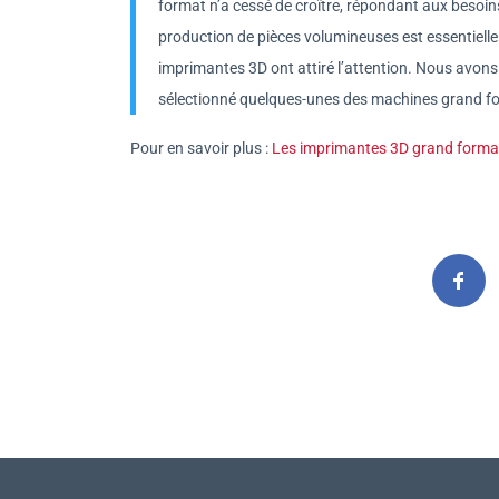
format n’a cessé de croître, répondant aux besoins
production de pièces volumineuses est essentielle.
imprimantes 3D ont attiré l’attention. Nous avons
sélectionné quelques-unes des machines grand fo
Pour en savoir plus :
Les imprimantes 3D grand forma