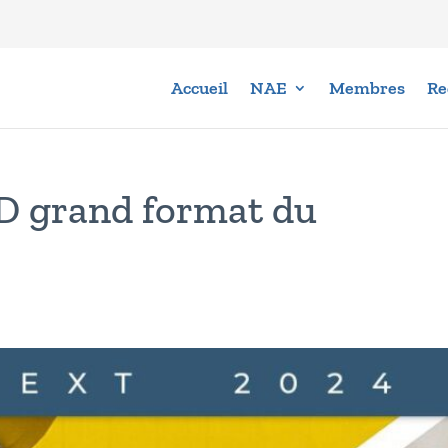
Accueil
NAE
Membres
Re
D grand format du