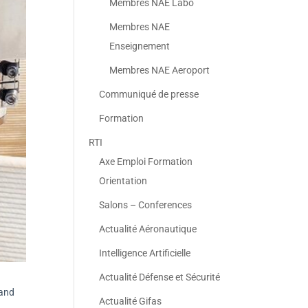
Membres NAE Labo
Membres NAE
Enseignement
Membres NAE Aeroport
Communiqué de presse
Formation
RTI
Axe Emploi Formation
Orientation
Salons – Conferences
Actualité Aéronautique
Intelligence Artificielle
Actualité Défense et Sécurité
and
Actualité Gifas