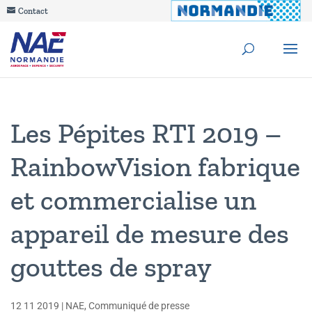
Contact
Les Pépites RTI 2019 –
RainbowVision fabrique
et commercialise un
appareil de mesure des
gouttes de spray
12 11 2019
|
NAE
,
Communiqué de presse