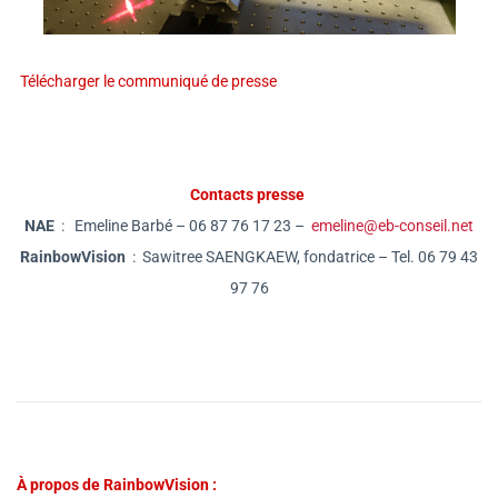
Télécharger le communiqué de presse
Contacts presse
NAE
:
Emeline Barbé – 06 87 76 17 23 –
emeline@eb-conseil.net
RainbowVision
:
Sawitree SAENGKAEW, fondatrice –
Tel. 06 79 43
97 76
À propos de RainbowVision :