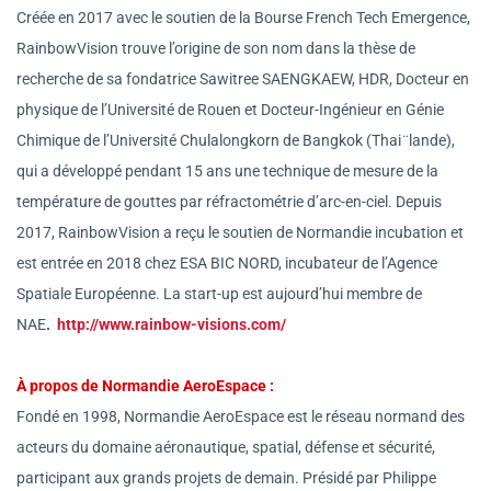
Créée en 2017 avec le soutien de la Bourse French Tech Emergence,
RainbowVision trouve l’origine de son nom dans la thèse de
recherche de sa fondatrice Sawitree SAENGKAEW, HDR, Docteur en
physique de l’Université de Rouen et Docteur-Ingénieur en Génie
Chimique de l’Université Chulalongkorn de Bangkok (Thai
lande),
qui a développé pendant 15 ans une technique de mesure de la
température de gouttes par réfractométrie d’arc-en-ciel. Depuis
2017, RainbowVision a reçu le soutien de Normandie incubation et
est entrée en 2018 chez ESA BIC NORD, incubateur de l’Agence
Spatiale Européenne. La start-up est aujourd’hui membre de
NAE
.
http://www.rainbow-visions.com/
À propos de Normandie AeroEspace
:
Fondé en 1998, Normandie AeroEspace est le réseau normand des
acteurs du domaine aéronautique, spatial, défense et sécurité,
participant aux grands projets de demain. Présidé par Philippe