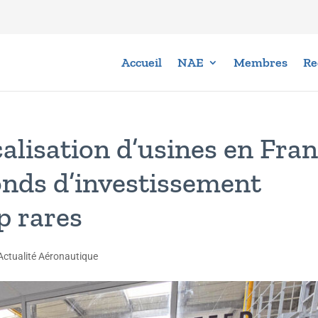
Accueil
NAE
Membres
Re
calisation d’usines en Fra
fonds d’investissement
p rares
Actualité Aéronautique