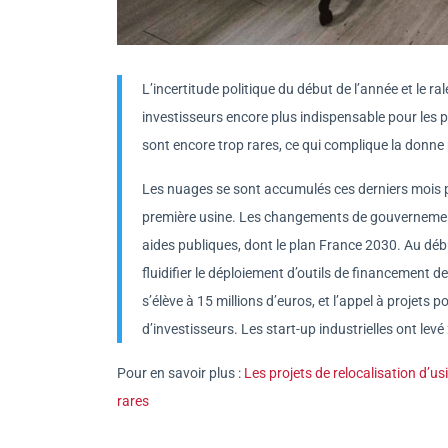
L’incertitude politique du début de l’année et le r
investisseurs encore plus indispensable pour les pro
sont encore trop rares, ce qui complique la donne 
Les nuages se sont accumulés ces derniers mois pou
première usine. Les changements de gouverneme
aides publiques, dont le plan France 2030. Au dé
fluidifier le déploiement d’outils de financement d
s’élève à 15 millions d’euros, et l’appel à projets 
d’investisseurs. Les start-up industrielles ont levé
Pour en savoir plus :
Les projets de relocalisation d’u
rares