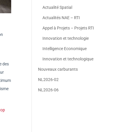
Actualité Spatial
Actualités NAE – RTI
Appel à Projets – Projets RTI
on
Innovation et technologie
Intelligence Economique
Innovation et technologique
e des
Nouveaux carburants
our
NL2026-02
maximum
tisme
NL2026-06
rop