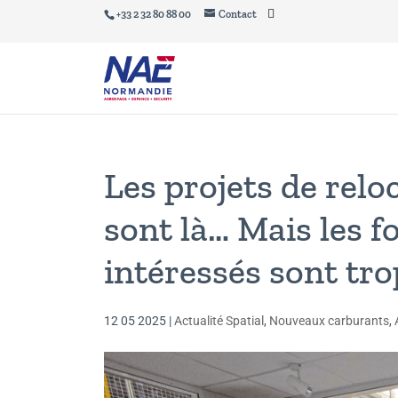
+33 2 32 80 88 00
Contact
Les projets de relo
sont là… Mais les 
intéressés sont tro
12 05 2025
|
Actualité Spatial
,
Nouveaux carburants
,