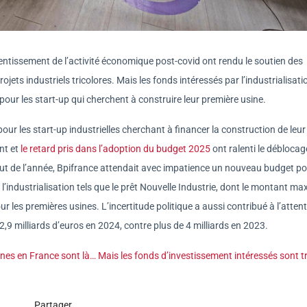
alentissement de l’activité économique post-covid ont rendu le soutien des
jets industriels tricolores. Mais les fonds intéressés par l’industrialisati
pour les start-up qui cherchent à construire leur première usine.
r les start-up industrielles cherchant à financer la construction de leur
nt et
le retard pris dans l’adoption du budget 2025
ont ralenti le déblocag
but de l’année, Bpifrance attendait avec impatience un nouveau budget p
e l’industrialisation tels que le prêt Nouvelle Industrie, dont le montant 
pour les premières usines. L’incertitude politique a aussi contribué à l’atten
 2,9 milliards d’euros en 2024, contre plus de 4 milliards en 2023.
sines en France sont là… Mais les fonds d’investissement intéressés sont t
Partager