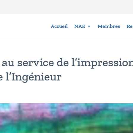
Accueil
NAE
Membres
Re
 au service de l’impressio
 l’Ingénieur