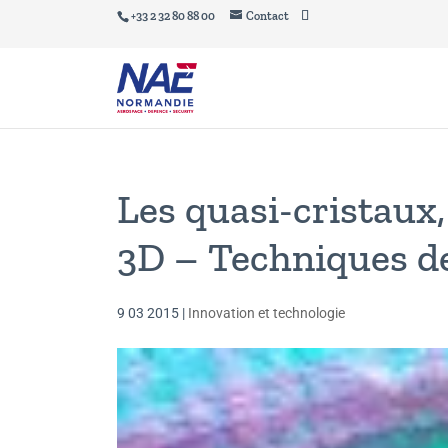
+33 2 32 80 88 00
Contact
Les quasi-cristaux,
3D – Techniques de
9 03 2015
|
Innovation et technologie