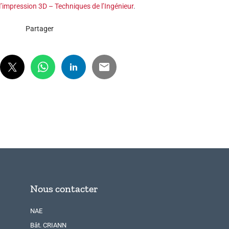
 l’impression 3D – Techniques de l’Ingénieur
.
Partager
Nous contacter
NAE
Bât. CRIANN