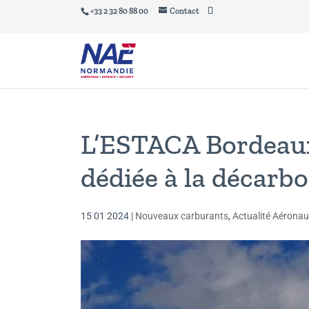
+33 2 32 80 88 00
Contact
L’ESTACA Bordeaux 
dédiée à la décarb
15 01 2024
|
Nouveaux carburants
,
Actualité Aéronau