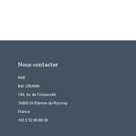
Nous contacter
NAE
Bât. CRIANN
745, Av. de l’Université
76800 St-Etienne-du-Rouvray
France
+33 2 32 80 88 00