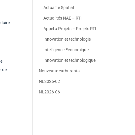
Actualité Spatial
s
Actualités NAE – RTI
éduire
Appel à Projets – Projets RTI
Innovation et technologie
Intelligence Economique
Innovation et technologique
ée
e de
Nouveaux carburants
NL2026-02
NL2026-06