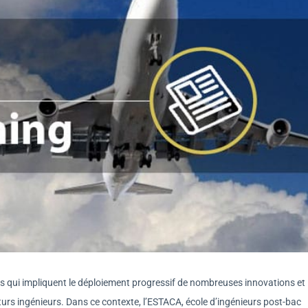
is qui impliquent le déploiement progressif de nombreuses innovations et
urs ingénieurs. Dans ce contexte, l’ESTACA, école d’ingénieurs post-bac