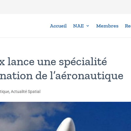
Accueil
NAE
Membres
Re
lance une spécialité
onation de l’aéronautique
tique
,
Actualité Spatial