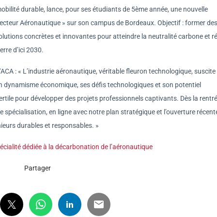
mobilité durable, lance, pour ses étudiants de 5ème année, une nouvelle
Secteur Aéronautique » sur son campus de Bordeaux. Objectif : former de
lutions concrètes et innovantes pour atteindre la neutralité carbone et r
erre d’ici 2030.
TACA : « L’industrie aéronautique, véritable fleuron technologique, suscite
n dynamisme économique, ses défis technologiques et son potentiel
 fertile pour développer des projets professionnels captivants. Dès la rentr
 spécialisation, en ligne avec notre plan stratégique et l’ouverture récent
eurs durables et responsables. »
ialité dédiée à la décarbonation de l’aéronautique
Partager