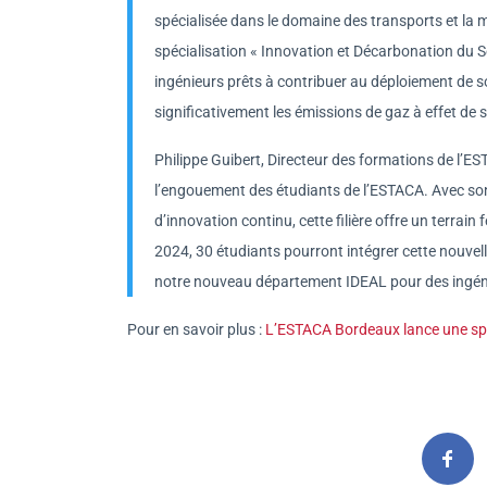
spécialisée dans le domaine des transports et la 
spécialisation « Innovation et Décarbonation du 
ingénieurs prêts à contribuer au déploiement de so
significativement les émissions de gaz à effet de s
Philippe Guibert, Directeur des formations de l’ES
l’engouement des étudiants de l’ESTACA. Avec so
d’innovation continu, cette filière offre un terrain
2024, 30 étudiants pourront intégrer cette nouvelle
notre nouveau département IDEAL pour des ingéni
Pour en savoir plus :
L’ESTACA Bordeaux lance une spéc