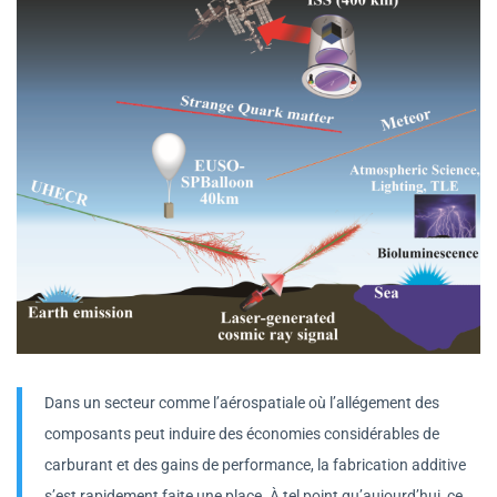
Dans un secteur comme l’aérospatiale où l’allégement des
composants peut induire des économies considérables de
carburant et des gains de performance, la fabrication additive
s’est rapidement faite une place. À tel point qu’aujourd’hui, ce