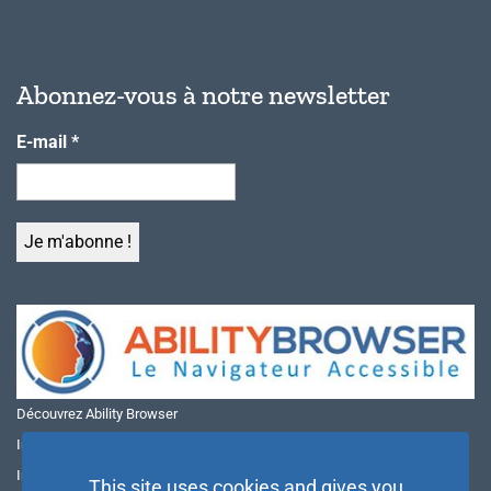
Abonnez-vous à notre newsletter
E-mail
*
Découvrez Ability Browser
Installer Ability Browser sur Windows
Installer Ability Browser sur Mac
This site uses cookies and gives you