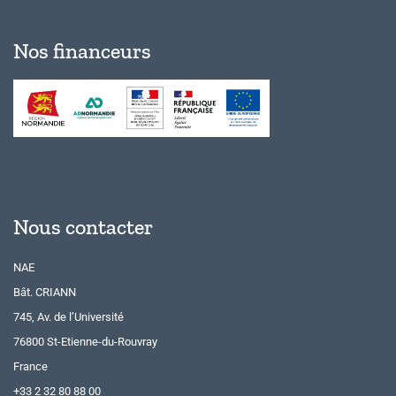
Nos financeurs
Nous contacter
NAE
Bât. CRIANN
745, Av. de l’Université
76800 St-Etienne-du-Rouvray
France
+33 2 32 80 88 00