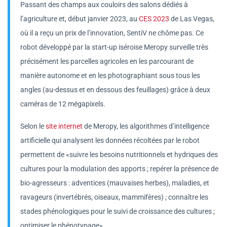
Passant des champs aux couloirs des salons dédiés à
l’agriculture et, début janvier 2023, au
CES 2023
de Las Vegas,
où il a reçu un prix de l’innovation, SentiV ne chôme pas. Ce
robot développé par la start-up iséroise Meropy surveille très
précisément les parcelles agricoles en les parcourant de
manière autonome et en les photographiant sous tous les
angles (au-dessus et en dessous des feuillages) grâce à deux
caméras de 12 mégapixels.
Selon le
site internet
de Meropy, les algorithmes d’intelligence
artificielle qui analysent les données récoltées par le robot
permettent de «suivre les besoins nutritionnels et hydriques des
cultures pour la modulation des apports ; repérer la présence de
bio-agresseurs : adventices (mauvaises herbes), maladies, et
ravageurs (invertébrés, oiseaux, mammifères) ; connaître les
stades phénologiques pour le suivi de croissance des cultures ;
optimiser le phénotypage».