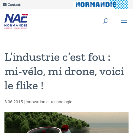
Contact
L’industrie c’est fou :
mi-vélo, mi drone, voici
le flike !
8 06 2015
|
Innovation et technologie