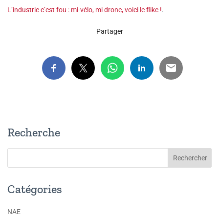
L’industrie c’est fou : mi-vélo, mi drone, voici le flike !
.
Partager
Recherche
Catégories
NAE