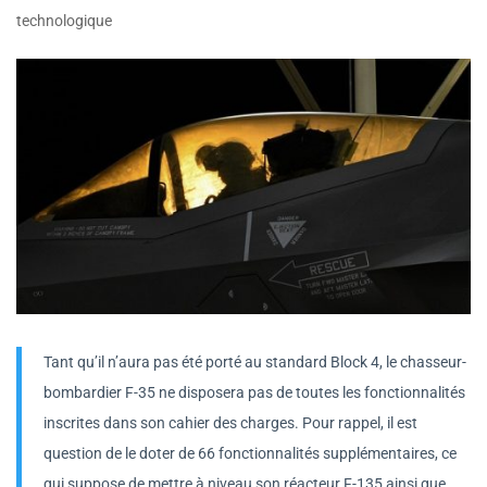
technologique
Tant qu’il n’aura pas été porté au standard Block 4, le chasseur-
bombardier F-35 ne disposera pas de toutes les fonctionnalités
inscrites dans son cahier des charges. Pour rappel, il est
question de le doter de 66 fonctionnalités supplémentaires, ce
qui suppose de mettre à niveau son réacteur F-135 ainsi que