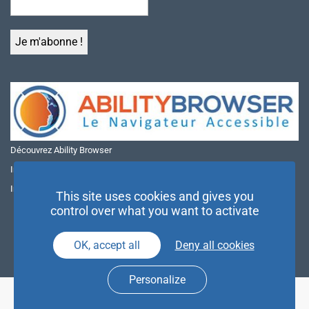
Découvrez Ability Browser
Installer Ability Browser sur Windows
Installer Ability Browser sur Mac
This site uses cookies and gives you
control over what you want to activate
OK, accept all
Deny all cookies
Personalize
© NAE 2026 |
Mentions légales
|
Politique de confidentialité
| Agence