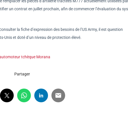
remplacer les pièces d’artillerie tractées M777 actuellement utilisées pa
tifier un contrat en juillet prochain, afin de commencer l’évaluation du s
 consulter la fiche d’expression des besoins de l’US Army, il est question
s-Unis et doté d’un niveau de protection élevé.
er automoteur tchèque Morana
Partager