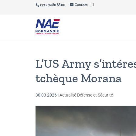
+33 2 32 80 88 00
Contact
L’US Army s’intére
tchèque Morana
30 03 2026
|
Actualité Défense et Sécurité