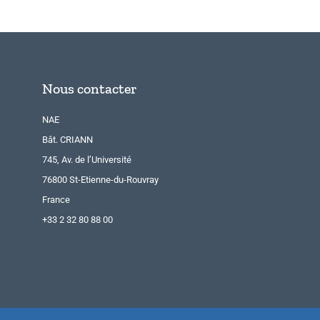
Nous contacter
NAE
Bât. CRIANN
745, Av. de l’Université
76800 St-Etienne-du-Rouvray
France
+33 2 32 80 88 00