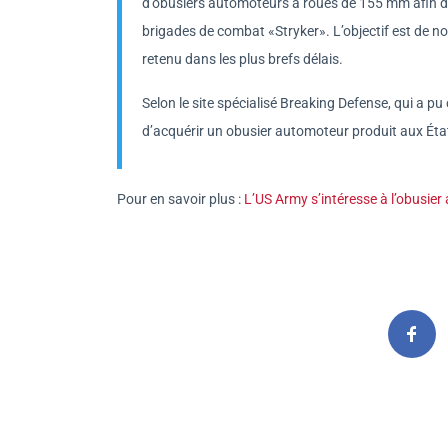
d’obusiers automoteurs à roues de 155 mm afin de 
brigades de combat «Stryker». L’objectif est de no
retenu dans les plus brefs délais.
Selon le site spécialisé Breaking Defense, qui a pu
d’acquérir un obusier automoteur produit aux État
Pour en savoir plus :
L’US Army s’intéresse à l’obusi