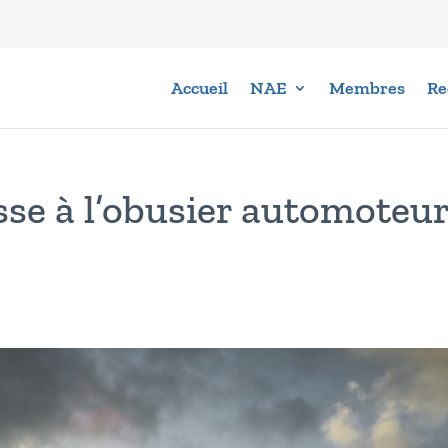
Accueil
NAE
Membres
Re
sse à l’obusier automoteu