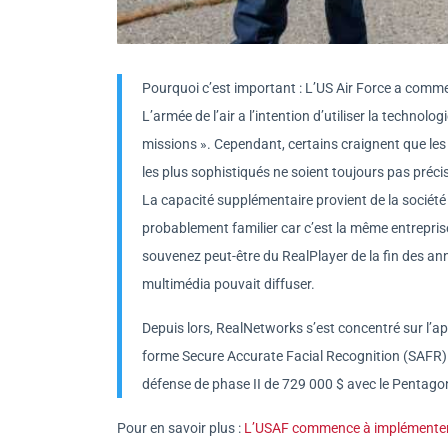
Pourquoi c’est important : L’US Air Force a com
L’armée de l’air a l’intention d’utiliser la techno
missions ». Cependant, certains craignent que le
les plus sophistiqués ne soient toujours pas préci
La capacité supplémentaire provient de la sociét
probablement familier car c’est la même entrepris
souvenez peut-être du RealPlayer de la fin des an
multimédia pouvait diffuser.
Depuis lors, RealNetworks s’est concentré sur l’a
forme Secure Accurate Facial Recognition (SAFR)
défense de phase II de 729 000 $ avec le Pentago
Pour en savoir plus :
L’USAF commence à implémenter la