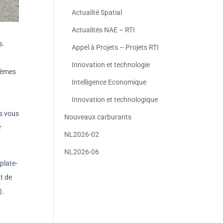
Actualité Spatial
Actualités NAE – RTI
s.
Appel à Projets – Projets RTI
Innovation et technologie
stèmes
Intelligence Economique
Innovation et technologique
us vous
Nouveaux carburants
r
NL2026-02
NL2026-06
plate-
t de
).