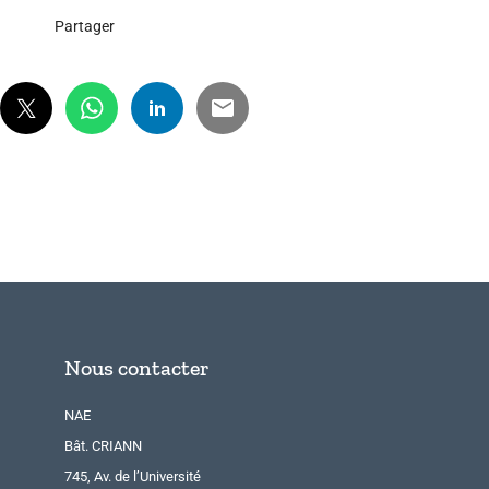
Partager
Nous contacter
NAE
Bât. CRIANN
745, Av. de l’Université