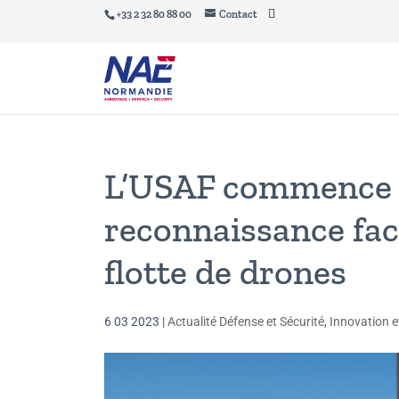
+33 2 32 80 88 00
Contact
L’USAF commence 
reconnaissance faci
flotte de drones
6 03 2023
|
Actualité Défense et Sécurité
,
Innovation e