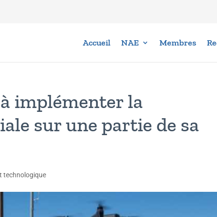
Accueil
NAE
Membres
Re
à implémenter la
ale sur une partie de sa
t technologique