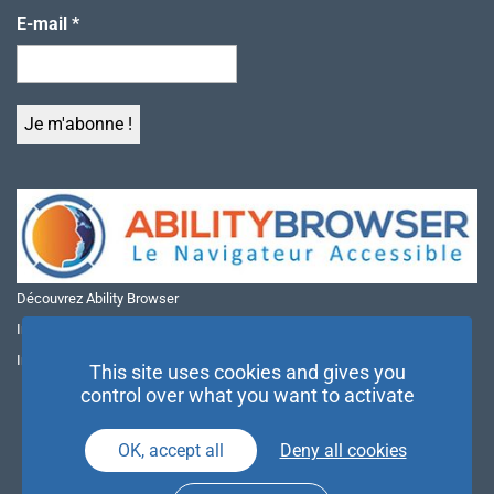
E-mail
*
Découvrez Ability Browser
Installer Ability Browser sur Windows
Installer Ability Browser sur Mac
This site uses cookies and gives you
control over what you want to activate
OK, accept all
Deny all cookies