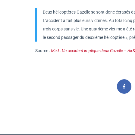
Deux hélicoptères Gazelle se sont donc écrasés dans
L’accident a fait plusieurs victimes. Au total cinq 
trois corps sans vie. Une quatrième victime a été 
le second passager du deuxième hélicoptère », préc
Source :
MàJ : Un accident implique deux Gazelle – A