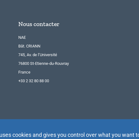
Nous contacter
NAE
Bât. CRIANN
745, Av. de l’Université
76800 St-Etienne-du-Rouvray
France
+33 2 32 80 88 00
 uses cookies and gives you control over what you want t