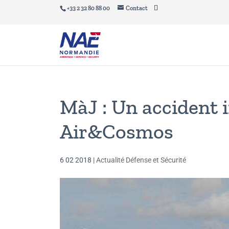
+33 2 32 80 88 00
Contact
MàJ : Un accident 
Air&Cosmos
6 02 2018
|
Actualité Défense et Sécurité