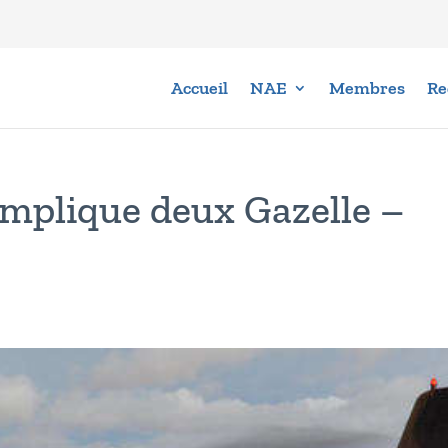
Accueil
NAE
Membres
Re
implique deux Gazelle –