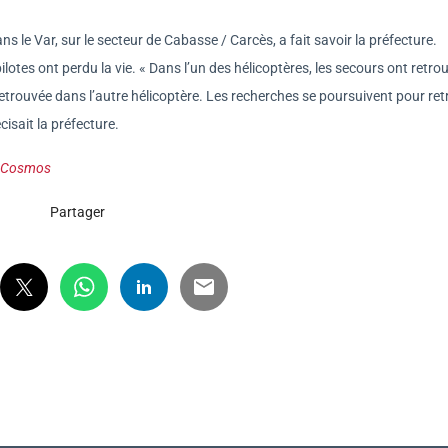
 le Var, sur le secteur de Cabasse / Carcès, a fait savoir la préfecture.
pilotes ont perdu la vie. « Dans l’un des hélicoptères, les secours ont retro
retrouvée dans l’autre hélicoptère. Les recherches se poursuivent pour re
isait la préfecture.
ir&Cosmos
Partager