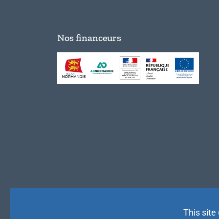
Nos financeurs
This site