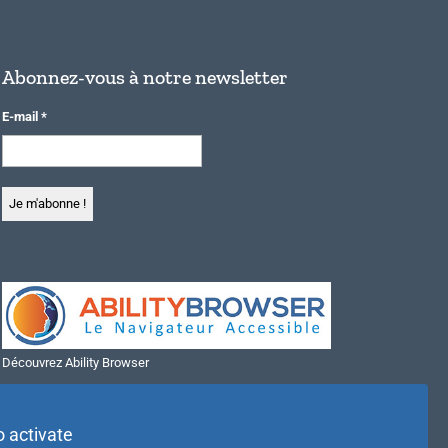
Abonnez-vous à notre newsletter
E-mail
*
Découvrez Ability Browser
Installer Ability Browser sur Windows
Installer Ability Browser sur Mac
o activate