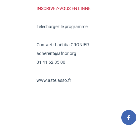
INSCRIVEZ-VOUS EN LIGNE
Téléchargez le programme
Contact : Laëtitia CRONIER
adherent@afnor.org
01 41 62 85 00
www.aste.asso.fr