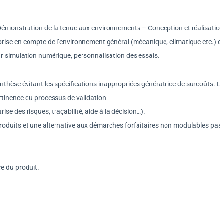
Démonstration de la tenue aux environnements – Conception et réalisati
 prise en compte de l’environnement général (mécanique, climatique etc.)
ar simulation numérique, personnalisation des essais.
hèse évitant les spécifications inappropriées génératrice de surcoûts. 
rtinence du processus de validation
rise des risques, traçabilité, aide à la décision…).
roduits et une alternative aux démarches forfaitaires non modulables pa
e du produit.