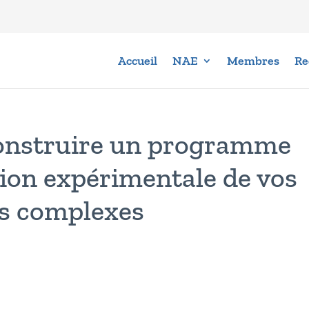
Accueil
NAE
Membres
Re
nstruire un programme
tion expérimentale de vos
ls complexes