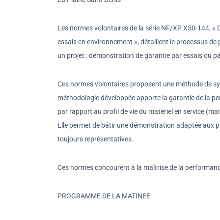
Les normes volontaires de la série NF/XP X50-144, « 
essais en environnement », détaillent le processus de
un projet : démonstration de garantie par essais ou p
Ces normes volontaires proposent une méthode de synt
méthodologie développée apporte la garantie de la pe
par rapport au profil de vie du matériel en service (mait
Elle permet de bâtir une démonstration adaptée aux p
toujours représentatives.
Ces normes concourent à la maîtrise de la performanc
PROGRAMME DE LA MATINEE