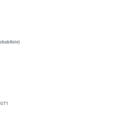
obabiliste)
0/GT1