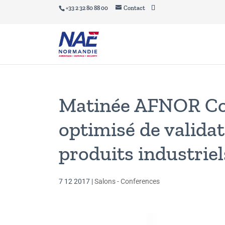
+33 2 32 80 88 00
Contact
Matinée AFNOR Co
optimisé de valida
produits industrie
7 12 2017
|
Salons - Conferences