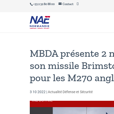
+33 2 32 80 88 00
Contact
MBDA présente 2 n
son missile Brimsto
pour les M270 angl
3 10 2022
|
Actualité Défense et Sécurité