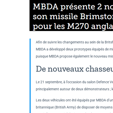
Afin de suivre les changements au sein de la Brit
MBDA a développé deux prototypes équipés de missi
puisque MBDA propose également le nouveau missi
De nouveaux chasseu
Le 21 septembre, à l’occasion du salon Defence 
principalement autour de deux démonstrateurs ; le
Les deux véhicules ont été équipés par MBDA d’un 
britannique (British Army) de disposer de moyens