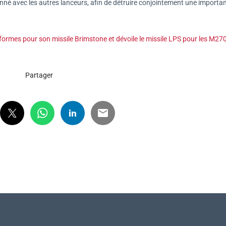
donné avec les autres lanceurs, afin de détruire conjointement une importa
ormes pour son missile Brimstone et dévoile le missile LPS pour les M27
Partager