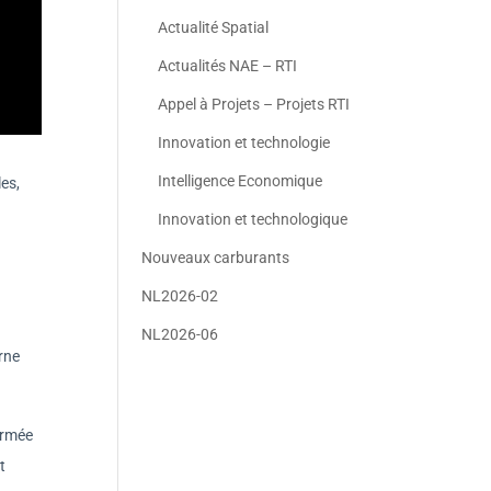
Actualité Spatial
Actualités NAE – RTI
Appel à Projets – Projets RTI
Innovation et technologie
Intelligence Economique
es,
Innovation et technologique
Nouveaux carburants
NL2026-02
NL2026-06
urne
Armée
t