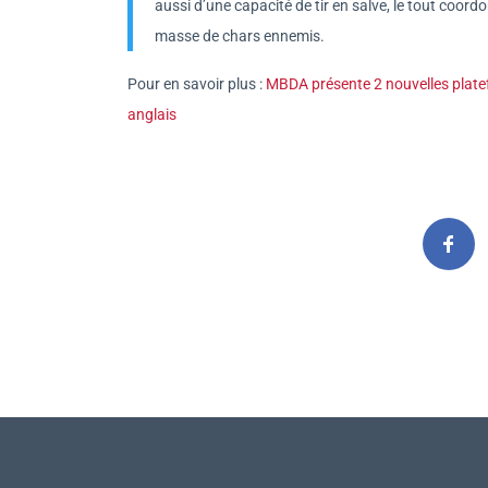
aussi d’une capacité de tir en salve, le tout coor
masse de chars ennemis.
Pour en savoir plus :
MBDA présente 2 nouvelles platef
anglais