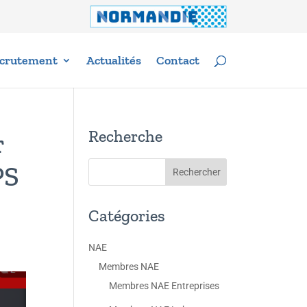
crutement
Actualités
Contact
Recherche
r
PS
Catégories
NAE
Membres NAE
Membres NAE Entreprises