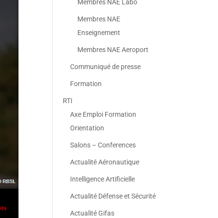
Membres NAE Labo
Membres NAE
Enseignement
Membres NAE Aeroport
Communiqué de presse
Formation
RTI
Axe Emploi Formation
Orientation
Salons – Conferences
Actualité Aéronautique
Intelligence Artificielle
Actualité Défense et Sécurité
Actualité Gifas