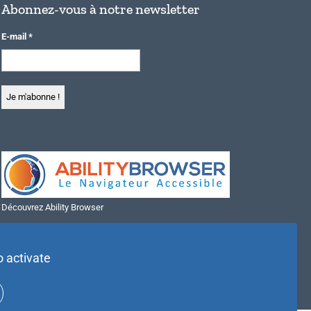
Abonnez-vous à notre newsletter
E-mail
*
Découvrez Ability Browser
Installer Ability Browser sur Windows
Installer Ability Browser sur Mac
o activate