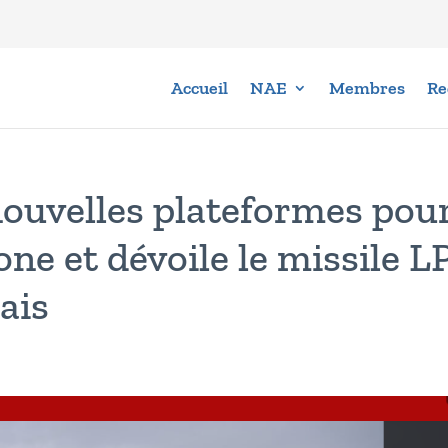
Accueil
NAE
Membres
Re
ouvelles plateformes pou
ne et dévoile le missile L
ais