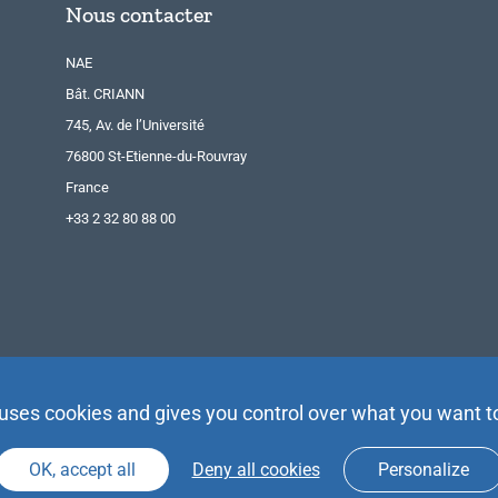
Nous contacter
NAE
Bât. CRIANN
745, Av. de l’Université
76800 St-Etienne-du-Rouvray
France
+33 2 32 80 88 00
 uses cookies and gives you control over what you want t
OK, accept all
Deny all cookies
Personalize