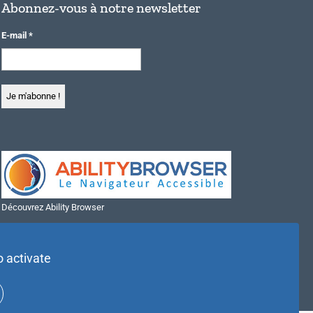
Abonnez-vous à notre newsletter
E-mail
*
Découvrez Ability Browser
Installer Ability Browser sur Windows
Installer Ability Browser sur Mac
o activate