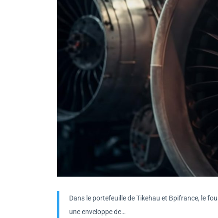
Dans le portefeuille de Tikehau et Bpifrance, le f
une enveloppe de…