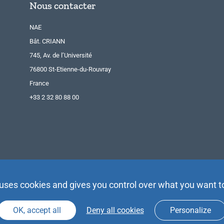
Nous contacter
NAE
Bât. CRIANN
745, Av. de l’Université
76800 St-Etienne-du-Rouvray
France
+33 2 32 80 88 00
 uses cookies and gives you control over what you want t
OK, accept all
Deny all cookies
Personalize