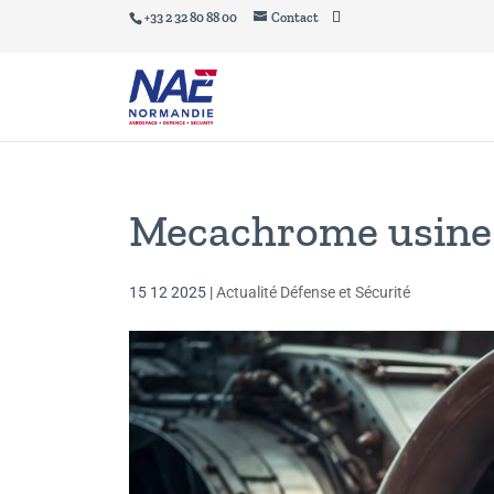
+33 2 32 80 88 00
Contact
Mecachrome usine
15 12 2025
|
Actualité Défense et Sécurité