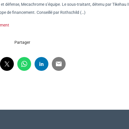
 et défense, Mecachrome s’équipe. Le sous-traitant, détenu par Tikehau I
ppe de financement. Conseillé par Rothschild (…)
ement
Partager