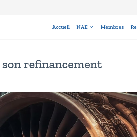
Accueil
NAE
Membres
Re
 son refinancement