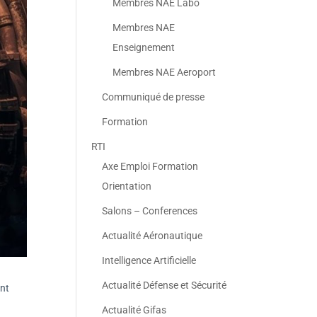
Membres NAE Labo
Membres NAE
Enseignement
Membres NAE Aeroport
Communiqué de presse
Formation
RTI
Axe Emploi Formation
Orientation
Salons – Conferences
Actualité Aéronautique
Intelligence Artificielle
Actualité Défense et Sécurité
ent
Actualité Gifas