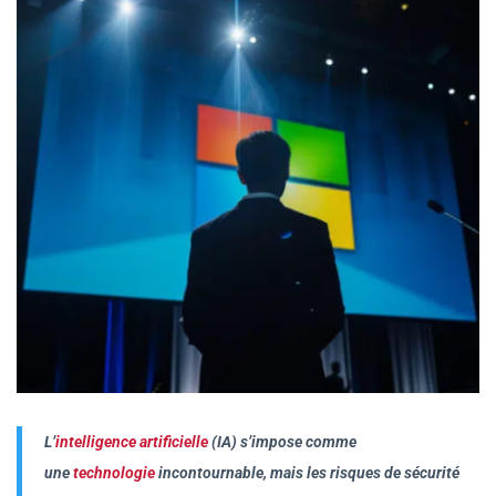
L’
intelligence artificielle
(IA) s’impose comme
une
technologie
incontournable, mais les risques de sécurité