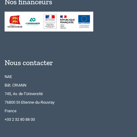
Nos financeurs
Nous contacter
NAE
Bât. CRIANN
745, Av. de l’Université
76800 St-Etienne-du-Rouvray
France
+33 2 32 80 88 00