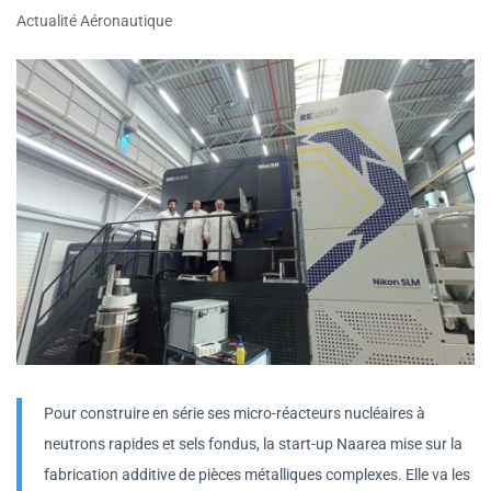
Actualité Aéronautique
Pour construire en série ses micro-réacteurs nucléaires à
neutrons rapides et sels fondus, la start-up Naarea mise sur la
fabrication additive de pièces métalliques complexes. Elle va les