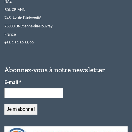
NAE
Bât. CRIANN
745, Av. de l’Université
76800 St-Etienne-du-Rouvray
France
+33 2 32 80 88 00
Abonnez-vous à notre newsletter
E-mail
*