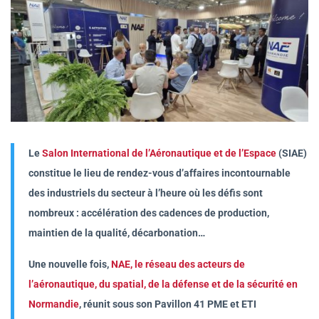
Le
Salon International de l’Aéronautique et de l’Espace
(SIAE)
constitue le lieu de rendez-vous d’affaires incontournable
des industriels du secteur à l’heure où les défis sont
nombreux : accélération des cadences de production,
maintien de la qualité, décarbonation…
Une nouvelle fois,
NAE, le réseau des acteurs de
l’aéronautique, du spatial, de la défense et de la sécurité en
Normandie
, réunit sous son Pavillon 41 PME et ETI