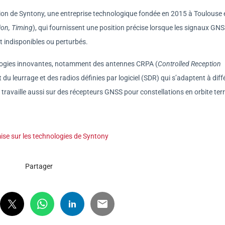
tion de Syntony, une entreprise technologique fondée en 2015 à Toulouse 
ion, Timing
), qui fournissent une position précise lorsque les signaux GN
t indisponibles ou perturbés.
logies innovantes, notamment des antennes CRPA (
Controlled Reception
t du leurrage et des radios définies par logiciel (SDR) qui s’adaptent à diff
 travaille aussi sur des récepteurs GNSS pour constellations en orbite ter
se sur les technologies de Syntony
Partager