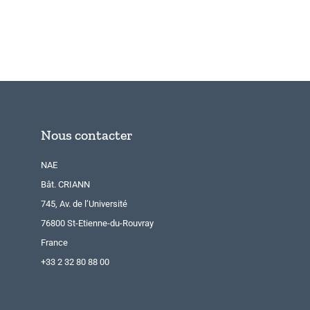
Nous contacter
NAE
Bât. CRIANN
745, Av. de l’Université
76800 St-Etienne-du-Rouvray
France
+33 2 32 80 88 00