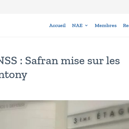
Accueil
NAE
Membres
Re
SS : Safran mise sur les
yntony