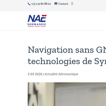
+33 2 32 80 88 00
Contact
Navigation sans GN
technologies de S
2 03 2026
|
Actualité Aéronautique