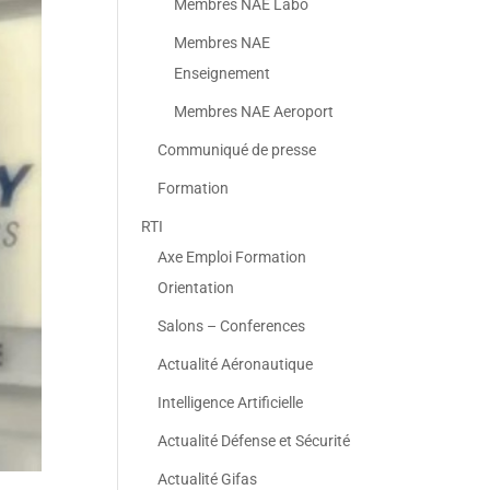
Membres NAE Labo
Membres NAE
Enseignement
Membres NAE Aeroport
Communiqué de presse
Formation
RTI
Axe Emploi Formation
Orientation
Salons – Conferences
Actualité Aéronautique
Intelligence Artificielle
Actualité Défense et Sécurité
Actualité Gifas