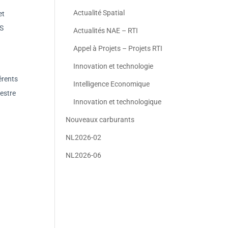
Actualité Spatial
et
SS
Actualités NAE – RTI
Appel à Projets – Projets RTI
Innovation et technologie
érents
Intelligence Economique
restre
Innovation et technologique
Nouveaux carburants
NL2026-02
NL2026-06