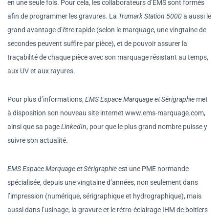
en une seule fois. Pour cela, les collaborateurs d’EMS sont formés
afin de programmer les gravures. La
Trumark Station 5000
a aussi le
grand avantage d’être rapide (selon le marquage, une vingtaine de
secondes peuvent suffire par pièce), et de pouvoir assurer la
traçabilité de chaque pièce avec son marquage résistant au temps,
aux UV et aux rayures.
Pour plus d’informations,
EMS Espace Marquage et Sérigraphie
met
à disposition son nouveau site internet
www.ems-marquage.com
,
ainsi que sa page
LinkedIn
, pour que le plus grand nombre puisse y
suivre son actualité.
EMS Espace Marquage et Sérigraphie
est une PME normande
spécialisée, depuis une vingtaine d’années, non seulement dans
l’impression (numérique, sérigraphique et hydrographique), mais
aussi dans l’usinage, la gravure et le rétro-éclairage IHM de boitiers