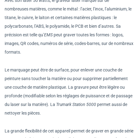
Avec son laser 50 watts, le graveur laser marque sur de
nombreuses matières, comme le métal : l’acier, l’inox, l’aluminium, le
titane, le cuivre, le laiton et certaines matières plastiques : le
polycarbonate, l’ABS, le polyamide, le PCB et bien d’autres. Sa
précision est telle qu’
EMS
peut graver toutes les formes : logos,
images, QR codes, numéros de série, codes-barres, sur de nombreux
formats.
Le marquage peut être de surface, pour enlever une couche de
peinture sans toucher la matière ou pour supprimer partiellement
une couche de matière plastique. La gravure peut être légère ou
profonde (modifiable selon les réglages de puissance et de passage
du laser sur la matière). La
Trumark Station 5000
permet aussi de
nettoyer les pièces.
La grande flexibilité de cet appareil permet de graver en grande série