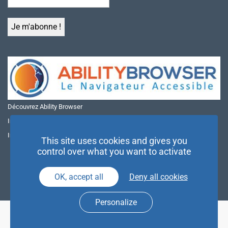
Découvrez Ability Browser
Installer Ability Browser sur Windows
Installer Ability Browser sur Mac
This site uses cookies and gives you
control over what you want to activate
OK, accept all
Deny all cookies
Personalize
© NAE 2026 |
Mentions légales
|
Politique de confidentialité
| Agence