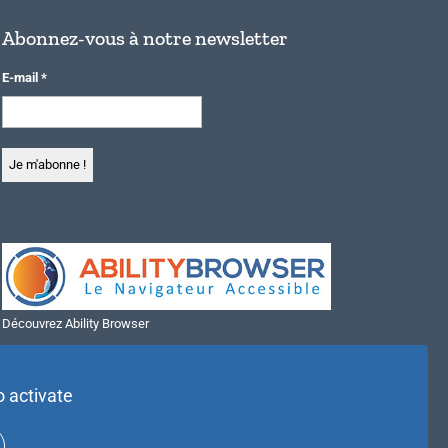
Abonnez-vous à notre newsletter
E-mail
*
Découvrez Ability Browser
Installer Ability Browser sur Windows
Installer Ability Browser sur Mac
o activate