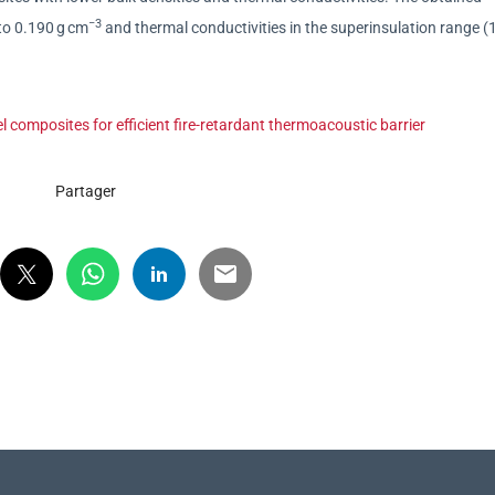
−3
to 0.190 g cm
and thermal conductivities in the superinsulation range (
el composites for efficient fire-retardant thermoacoustic barrier
Partager