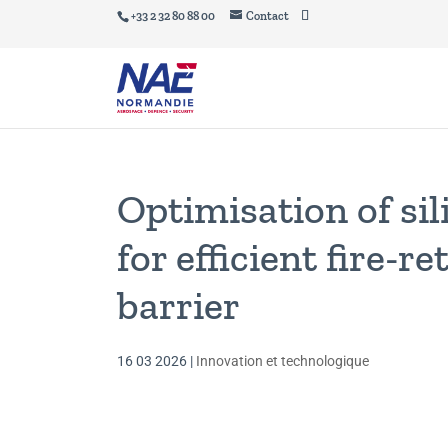
+33 2 32 80 88 00
Contact
Optimisation of si
for efficient fire-
barrier
16 03 2026
|
Innovation et technologique