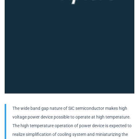
The wide band gap nature of SiC semiconductor makes high
voltage power device possible to operate at high temperature.
The high temperature operation of power device is expected to
realize simplification of cooling system and miniaturizing the