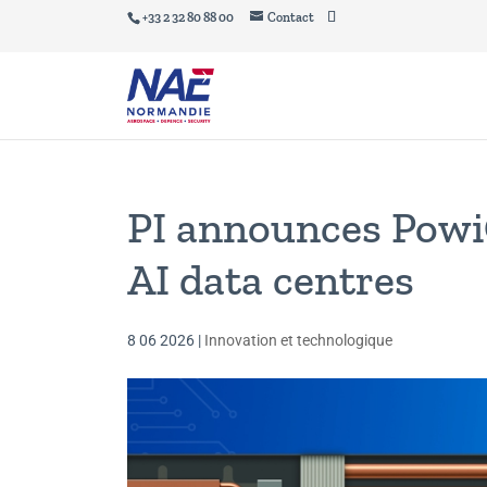
+33 2 32 80 88 00
Contact
PI announces Powi
AI data centres
8 06 2026
|
Innovation et technologique