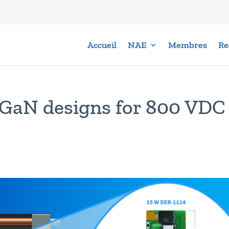
Accueil
NAE
Membres
Re
GaN designs for 800 VDC