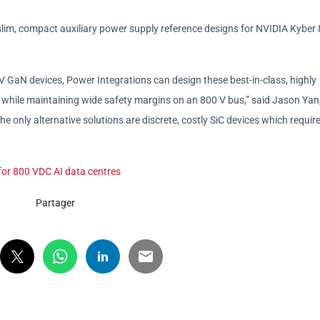
slim, compact auxiliary power supply reference designs for NVIDIA Kyber
 GaN devices, Power Integrations can design these best-in-class, highly
t while maintaining wide safety margins on an 800 V bus,” said Jason Yan
e only alternative solutions are discrete, costly SiC devices which requir
or 800 VDC AI data centres
Partager