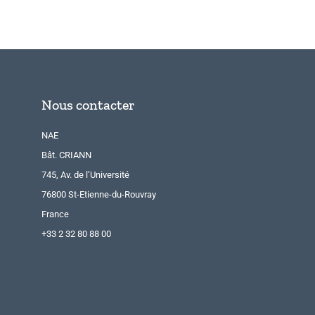
Nous contacter
NAE
Bât. CRIANN
745, Av. de l’Université
76800 St-Etienne-du-Rouvray
France
+33 2 32 80 88 00