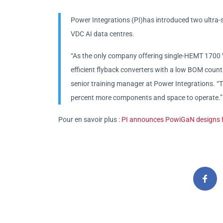
Power Integrations (PI)has introduced two ultra-
VDC AI data centres.
“As the only company offering single-HEMT 1700 V
efficient flyback converters with a low BOM coun
senior training manager at Power Integrations. “Th
percent more components and space to operate.”
Pour en savoir plus :
PI announces PowiGaN designs f