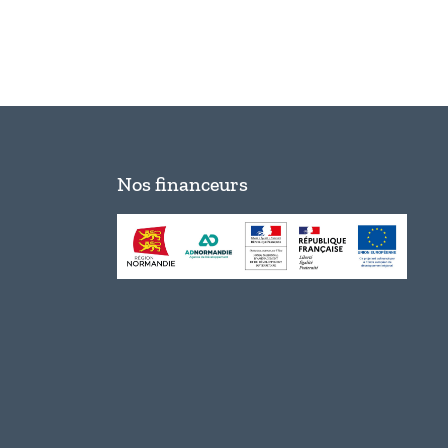
Nos financeurs