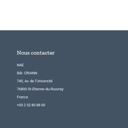
Nous contacter
NAE
Bât. CRIANN
745, Av. de l’Université
76800 St-Etienne-du-Rouvray
France
+33 2 32 80 88 00