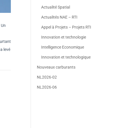
Actualité Spatial
Actualités NAE – RTI
. Un
Appel à Projets – Projets RTI
Innovation et technologie
ourtant
Intelligence Economique
a levé
Innovation et technologique
Nouveaux carburants
NL2026-02
NL2026-06