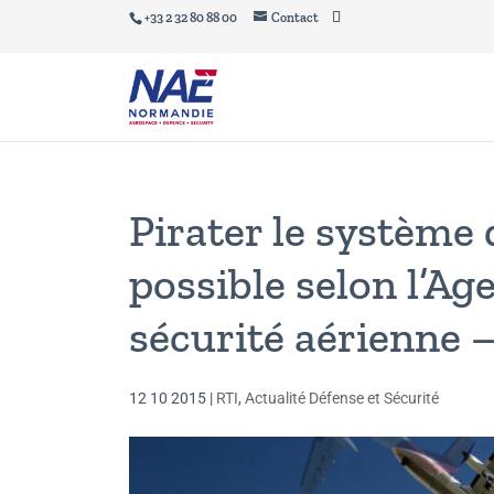
+33 2 32 80 88 00
Contact
Pirater le système 
possible selon l’A
sécurité aérienne –
12 10 2015
|
RTI
,
Actualité Défense et Sécurité