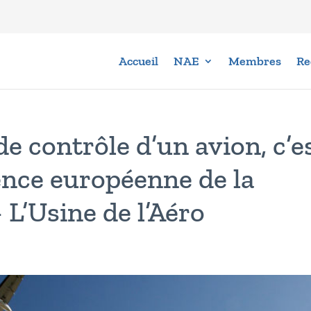
Accueil
NAE
Membres
Re
de contrôle d’un avion, c’e
gence européenne de la
 L’Usine de l’Aéro