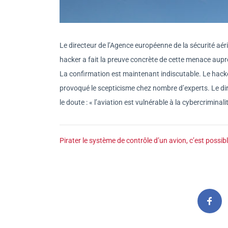
Le directeur de l’Agence européenne de la sécurité aér
hacker a fait la preuve concrète de cette menace aupr
La confirmation est maintenant indiscutable. Le hacker
provoqué le scepticisme chez nombre d’experts. Le dire
le doute : « l’aviation est vulnérable à la cybercriminalit
Pirater le système de contrôle d’un avion, c’est possib