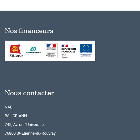
Nos financeurs
Nous contacter
NAE
Bât. CRIANN
745, Av. de l’Université
76800 St-Etienne-du-Rouvray